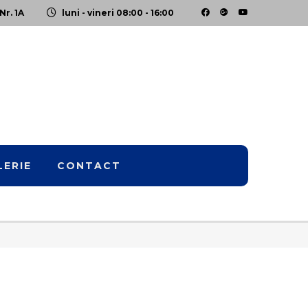
Nr. 1A
luni - vineri 08:00 - 16:00
LERIE
CONTACT