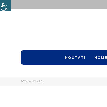
NOUTATI
HOM
SCOALA 162
>
PDI