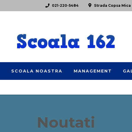
021-220-5484
Strada Copsa Mica 
E
SCOALA NOASTRA
MANAGEMENT
GA
Noutati