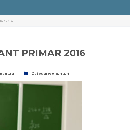
MAR 2016
ANT PRIMAR 2016
mant.ro
Category:
Anunturi