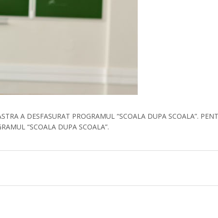
 NOASTRA A DESFASURAT PROGRAMUL “SCOALA DUPA SCOALA”. PEN
RAMUL “SCOALA DUPA SCOALA”.