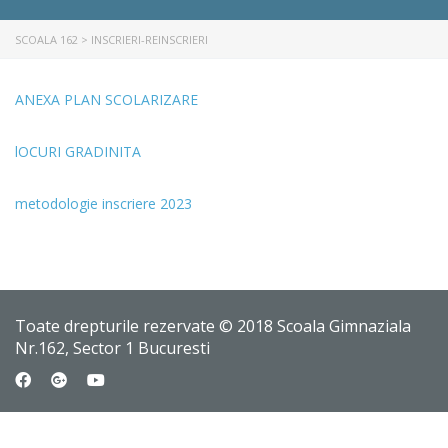
SCOALA 162
>
INSCRIERI-REINSCRIERI
ANEXA PLAN SCOLARIZARE
lOCURI GRADINITA
metodologie inscriere 2023
Toate drepturile rezervate © 2018 Scoala Gimnaziala
Nr.162, Sector 1 Bucuresti